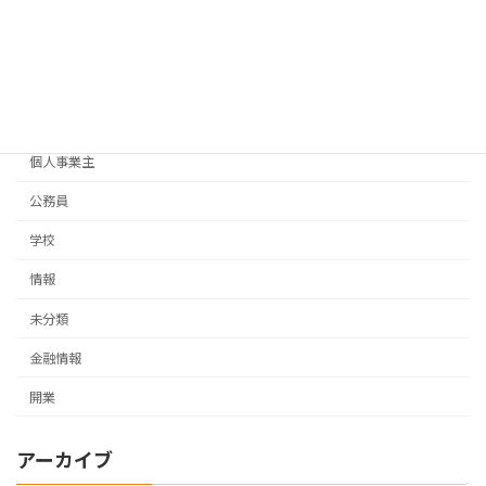
カテゴリー
お知らせ
お金
ビジネス数学
個人事業主
公務員
学校
情報
未分類
金融情報
開業
アーカイブ